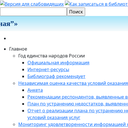
ая”»
Главное
Год единства народов России
Официальная информация
Интернет-ресурсы
Библиограф рекомендует
Независимая оценка качества условий оказания
Анкета
Рекомендации респондентов, выявленные в
План по устранению недостатков, выявленн
Отчет о реализации плана по устранению н
условий оказания услуг
Мониторинг удовлетворенности информацией о