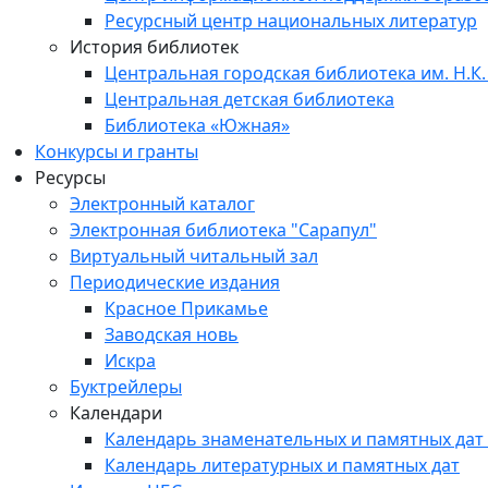
Ресурсный центр национальных литератур
История библиотек
Центральная городская библиотека им. Н.К.
Центральная детская библиотека
Библиотека «Южная»
Конкурсы и гранты
Ресурсы
Электронный каталог
Электронная библиотека "Сарапул"
Виртуальный читальный зал
Периодические издания
Красное Прикамье
Заводская новь
Искра
Буктрейлеры
Календари
Календарь знаменательных и памятных дат
Календарь литературных и памятных дат