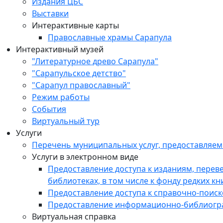
Издания ЦБС
Выставки
Интерактивные карты
Православные храмы Сарапула
Интерактивный музей
"Литературное древо Сарапула"
"Сарапульское детство"
"Сарапул православный"
Режим работы
События
Виртуальный тур
Услуги
Перечень муниципальных услуг, предоставляе
Услуги в электронном виде
Предоставление доступа к изданиям, пере
библиотеках, в том числе к фонду редких кн
Предоставление доступа к справочно-поис
Предоставление информационно-библиогр
Виртуальная справка