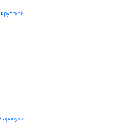
 Крупской
 Сарапула