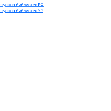
ступных библиотек РФ
ступных библиотек УР