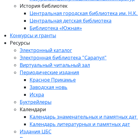
История библиотек
Центральная городская библиотека им. Н.К.
Центральная детская библиотека
Библиотека «Южная»
Конкурсы и гранты
Ресурсы
Электронный каталог
Электронная библиотека "Сарапул"
Виртуальный читальный зал
Периодические издания
Красное Прикамье
Заводская новь
Искра
Буктрейлеры
Календари
Календарь знаменательных и памятных дат
Календарь литературных и памятных дат
Издания ЦБС