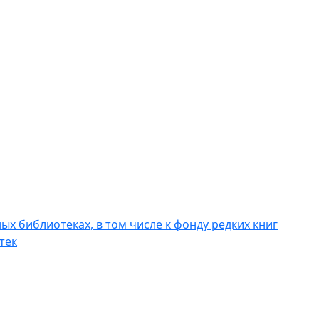
х библиотеках, в том числе к фонду редких книг
тек