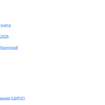
 учета
-2026
 Крупской
вания (ЦИПО)