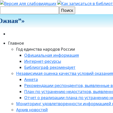
жная”»
Главное
Год единства народов России
Официальная информация
Интернет-ресурсы
Библиограф рекомендует
Независимая оценка качества условий оказания
Анкета
Рекомендации респондентов, выявленные в
План по устранению недостатков, выявленн
Отчет о реализации плана по устранению не
Мониторинг удовлетворенности информацией о
Архив новостей