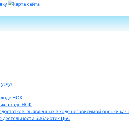
 услуг
 ходе НОК
ых в ходе НОК
достатков, выявленных в ходе независимой оценки каче
 деятельности библиотек ЦБС