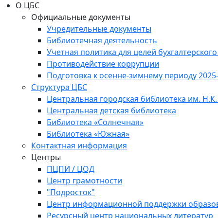
О ЦБС
Официальные документы
Учредительные документы
Библиотечная деятельность
Учетная политика для целей бухгалтерского
Противодействие коррупции
Подготовка к осенне-зимнему периоду 2025
Структура ЦБС
Центральная городская библиотека им. Н.К.
Центральная детская библиотека
Библиотека «Солнечная»
Библиотека «Южная»
Контактная информация
Центры
ПЦПИ / ЦОД
Центр грамотности
"Подросток"
Центр информационной поддержки образо
Ресурсный центр национальных литератур