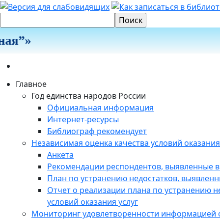
ая”»
Главное
Год единства народов России
Официальная информация
Интернет-ресурсы
Библиограф рекомендует
Независимая оценка качества условий оказания
Анкета
Рекомендации респондентов, выявленные в
План по устранению недостатков, выявленн
Отчет о реализации плана по устранению н
условий оказания услуг
Мониторинг удовлетворенности информацией о