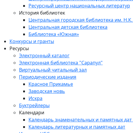
Ресурсный центр национальных литератур
История библиотек
Центральная городская библиотека им. Н.К.
Центральная детская библиотека
Библиотека «Южная»
Конкурсы и гранты
Ресурсы
Электронный каталог
Электронная библиотека "Сарапул"
Виртуальный читальный зал
Периодические издания
Красное Прикамье
Заводская новь
Искра
Буктрейлеры
Календари
Календарь знаменательных и памятных дат
Календарь литературных и памятных дат