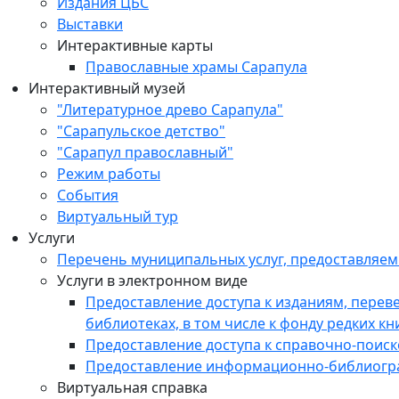
Издания ЦБС
Выставки
Интерактивные карты
Православные храмы Сарапула
Интерактивный музей
"Литературное древо Сарапула"
"Сарапульское детство"
"Сарапул православный"
Режим работы
События
Виртуальный тур
Услуги
Перечень муниципальных услуг, предоставляе
Услуги в электронном виде
Предоставление доступа к изданиям, пере
библиотеках, в том числе к фонду редких кн
Предоставление доступа к справочно-поис
Предоставление информационно-библиогр
Виртуальная справка