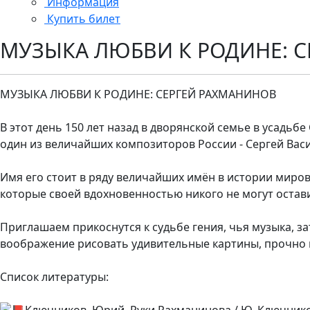
Информация
Купить билет
МУЗЫКА ЛЮБВИ К РОДИНЕ: 
МУЗЫКА ЛЮБВИ К РОДИНЕ: СЕРГЕЙ РАХМАНИНОВ
В этот день 150 лет назад в дворянской семье в усадь
один из величайших композиторов России - Сергей Вас
Имя его стоит в ряду величайших имён в истории миро
которые своей вдохновенностью никого не могут оста
Приглашаем прикоснутся к судьбе гения, чья музыка, 
воображение рисовать удивительные картины, прочно в
Список литературы:
Ключников, Юрий. Руки Рахманинова / Ю. Ключников //