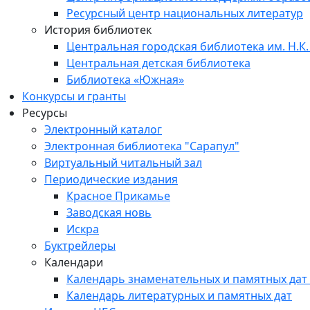
Ресурсный центр национальных литератур
История библиотек
Центральная городская библиотека им. Н.К.
Центральная детская библиотека
Библиотека «Южная»
Конкурсы и гранты
Ресурсы
Электронный каталог
Электронная библиотека "Сарапул"
Виртуальный читальный зал
Периодические издания
Красное Прикамье
Заводская новь
Искра
Буктрейлеры
Календари
Календарь знаменательных и памятных дат
Календарь литературных и памятных дат