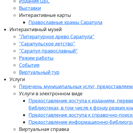
Издания ЦБС
Выставки
Интерактивные карты
Православные храмы Сарапула
Интерактивный музей
"Литературное древо Сарапула"
"Сарапульское детство"
"Сарапул православный"
Режим работы
События
Виртуальный тур
Услуги
Перечень муниципальных услуг, предоставляе
Услуги в электронном виде
Предоставление доступа к изданиям, пере
библиотеках, в том числе к фонду редких кн
Предоставление доступа к справочно-поис
Предоставление информационно-библиогр
Виртуальная справка