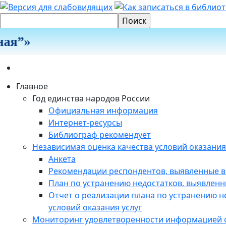
ая”»
Главное
Год единства народов России
Официальная информация
Интернет-ресурсы
Библиограф рекомендует
Независимая оценка качества условий оказания
Анкета
Рекомендации респондентов, выявленные в
План по устранению недостатков, выявленн
Отчет о реализации плана по устранению н
условий оказания услуг
Мониторинг удовлетворенности информацией о