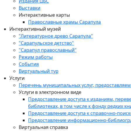
Издания ЦБС
Выставки
Интерактивные карты
Православные храмы Сарапула
Интерактивный музей
"Литературное древо Сарапула"
"Сарапульское детство"
"Сарапул православный"
Режим работы
События
Виртуальный тур
Услуги
Перечень муниципальных услуг, предоставляе
Услуги в электронном виде
Предоставление доступа к изданиям, пере
библиотеках, в том числе к фонду редких кн
Предоставление доступа к справочно-поис
Предоставление информационно-библиогр
Виртуальная справка