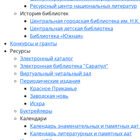
Ресурсный центр национальных литератур
История библиотек
Центральная городская библиотека им. Н.К.
Центральная детская библиотека
Библиотека «Южная»
Конкурсы и гранты
Ресурсы
Электронный каталог
Электронная библиотека "Сарапул"
Виртуальный читальный зал
Периодические издания
Красное Прикамье
Заводская новь
Искра
Буктрейлеры
Календари
Календарь знаменательных и памятных дат
Календарь литературных и памятных дат