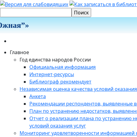
жная”»
Главное
Год единства народов России
Официальная информация
Интернет-ресурсы
Библиограф рекомендует
Независимая оценка качества условий оказания
Анкета
Рекомендации респондентов, выявленные в
План по устранению недостатков, выявленн
Отчет о реализации плана по устранению н
условий оказания услуг
Мониторинг удовлетворенности информацией о