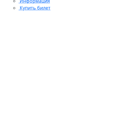
Информация
Купить билет