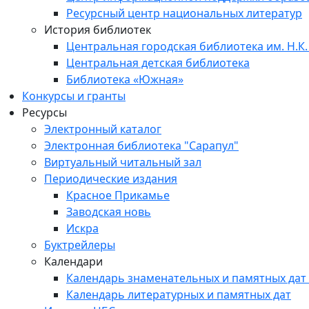
Ресурсный центр национальных литератур
История библиотек
Центральная городская библиотека им. Н.К.
Центральная детская библиотека
Библиотека «Южная»
Конкурсы и гранты
Ресурсы
Электронный каталог
Электронная библиотека "Сарапул"
Виртуальный читальный зал
Периодические издания
Красное Прикамье
Заводская новь
Искра
Буктрейлеры
Календари
Календарь знаменательных и памятных дат
Календарь литературных и памятных дат