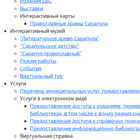
Издания ЦБС
Выставки
Интерактивные карты
Православные храмы Сарапула
Интерактивный музей
"Литературное древо Сарапула"
"Сарапульское детство"
"Сарапул православный"
Режим работы
События
Виртуальный тур
Услуги
Перечень муниципальных услуг, предоставляе
Услуги в электронном виде
Предоставление доступа к изданиям, пере
библиотеках, в том числе к фонду редких кн
Предоставление доступа к справочно-поис
Предоставление информационно-библиогр
Виртуальная справка