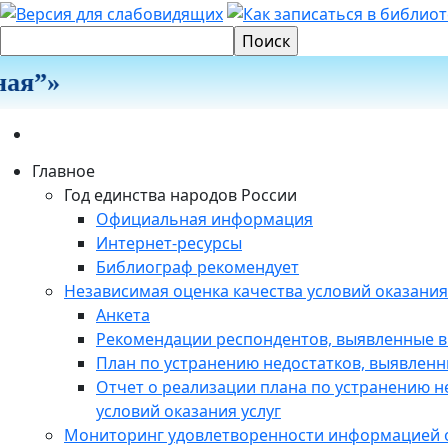
ая”»
Главное
Год единства народов России
Официальная информация
Интернет-ресурсы
Библиограф рекомендует
Независимая оценка качества условий оказания
Анкета
Рекомендации респондентов, выявленные в
План по устранению недостатков, выявленн
Отчет о реализации плана по устранению н
условий оказания услуг
Мониторинг удовлетворенности информацией о