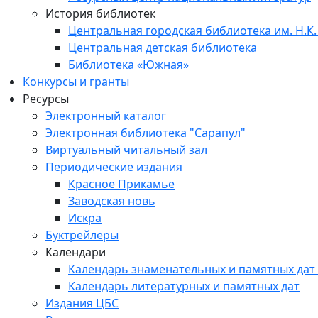
История библиотек
Центральная городская библиотека им. Н.К.
Центральная детская библиотека
Библиотека «Южная»
Конкурсы и гранты
Ресурсы
Электронный каталог
Электронная библиотека "Сарапул"
Виртуальный читальный зал
Периодические издания
Красное Прикамье
Заводская новь
Искра
Буктрейлеры
Календари
Календарь знаменательных и памятных дат
Календарь литературных и памятных дат
Издания ЦБС