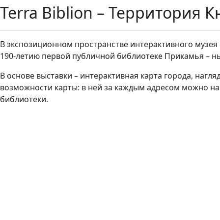
Terra Biblion – Территория 
В экспозиционном пространстве интерактивного музея «
190-летию первой публичной библиотеке Прикамья – ны
В основе выставки – интерактивная карта города, нагл
возможности карты: в ней за каждым адресом можно н
библиотеки.