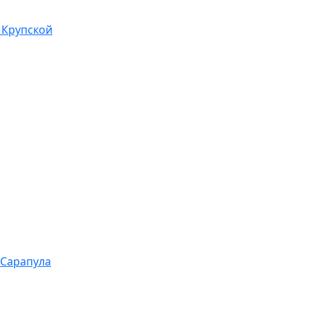
 Крупской
 Сарапула