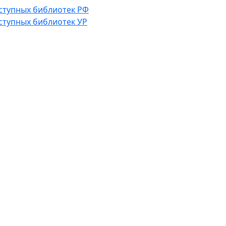
ступных библиотек РФ
ступных библиотек УР