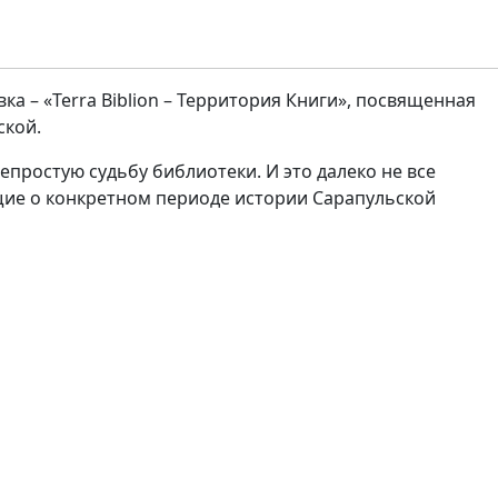
а – «Terra Biblion – Территория Книги», посвященная
ской.
простую судьбу библиотеки. И это далеко не все
щие о конкретном периоде истории Сарапульской