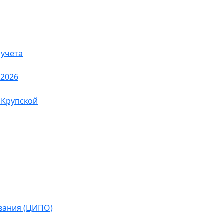
 учета
-2026
 Крупской
вания (ЦИПО)