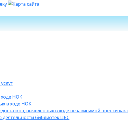
 услуг
 ходе НОК
ых в ходе НОК
достатков, выявленных в ходе независимой оценки каче
 деятельности библиотек ЦБС