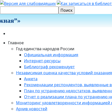
ая”»
Главное
Год единства народов России
Официальная информация
Интернет-ресурсы
Библиограф рекомендует
Независимая оценка качества условий оказания
Анкета
Рекомендации респондентов, выявленные в
План по устранению недостатков, выявленн
Отчет о реализации плана по устранению не
Мониторинг удовлетворенности информацией о
Архив новостей