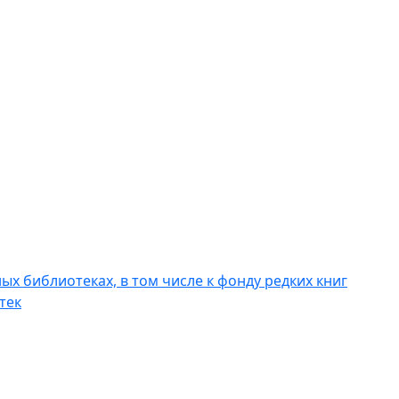
х библиотеках, в том числе к фонду редких книг
тек