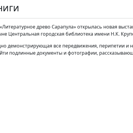
Книги
Литературное древо Сарапула» открылась новая выставк
не Центральная городская библиотека имени Н.К. Круп
ядно демонстрирующая все передвижения, перипетии и не
айти подлинные документы и фотографии, рассказываю