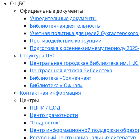
О ЦБС
Официальные документы
Учредительные документы
Библиотечная деятельность
Учетная политика для целей бухгалтерского
Противодействие коррупции
Подготовка к осенне-зимнему периоду 2025
Структура ЦБС
Центральная городская библиотека им. Н.К.
Центральная детская библиотека
Библиотека «Солнечная»
Библиотека «Южная»
Контактная информация
Центры
ПЦПИ / ЦОД
Центр грамотности
"Подросток"
Центр информационной поддержки образо
Ресурсный центр национальных литератур