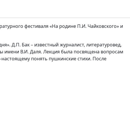
ратурного фестиваля «На родине П.И. Чайковского» и
я». Д.П. Бак – известный журналист, литературовед,
ы имени В.И. Даля. Лекция была посвящена вопросам
-настоящему понять пушкинские стихи. После