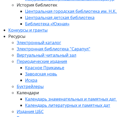
История библиотек
Центральная городская библиотека им. Н.К.
Центральная детская библиотека
Библиотека «Южная»
Конкурсы и гранты
Ресурсы
Электронный каталог
Электронная библиотека "Сарапул"
Виртуальный читальный зал
Периодические издания
Красное Прикамье
Заводская новь
Искра
Буктрейлеры
Календари
Календарь знаменательных и памятных дат
Календарь литературных и памятных дат
Издания ЦБС