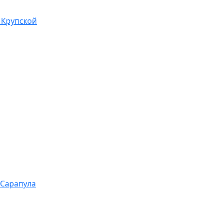
 Крупской
 Сарапула