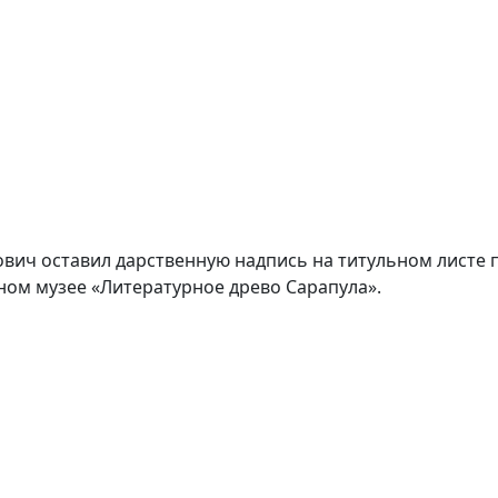
вич оставил дарственную надпись на титульном листе 
ном музее «Литературное древо Сарапула».