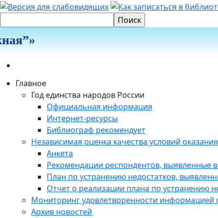
ая”»
Главное
Год единства народов России
Официальная информация
Интернет-ресурсы
Библиограф рекомендует
Независимая оценка качества условий оказания
Анкета
Рекомендации респондентов, выявленные в
План по устранению недостатков, выявленн
Отчет о реализации плана по устранению не
Мониторинг удовлетворенности информацией о
Архив новостей