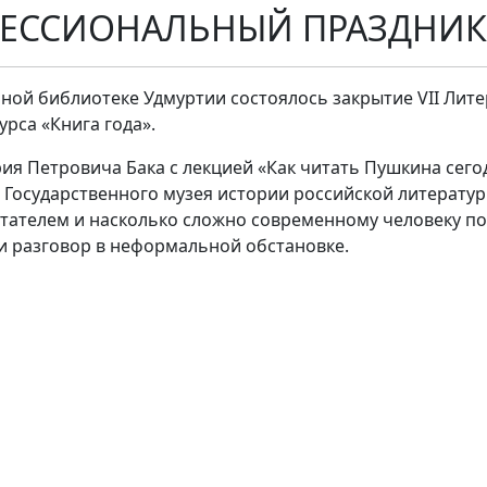
ФЕССИОНАЛЬНЫЙ ПРАЗДНИК
ной библиотеке Удмуртии состоялось закрытие VII Лите
рса «Книга года».
я Петровича Бака с лекцией «Как читать Пушкина сегодн
 Государственного музея истории российской литератур
ателем и насколько сложно современному человеку по
и разговор в неформальной обстановке.