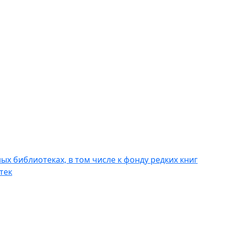
х библиотеках, в том числе к фонду редких книг
тек