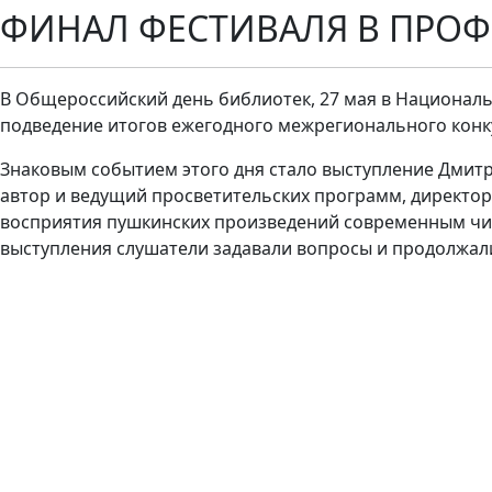
ФИНАЛ ФЕСТИВАЛЯ В ПРО
В Общероссийский день библиотек, 27 мая в Националь
подведение итогов ежегодного межрегионального конку
Знаковым событием этого дня стало выступление Дмитри
автор и ведущий просветительских программ, директор
восприятия пушкинских произведений современным чит
выступления слушатели задавали вопросы и продолжал