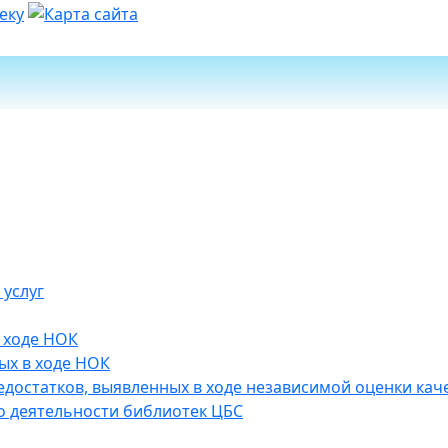
 услуг
 ходе НОК
ых в ходе НОК
достатков, выявленных в ходе независимой оценки каче
 деятельности библиотек ЦБС