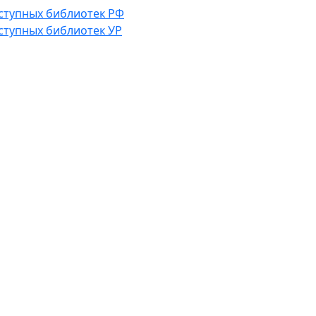
ступных библиотек РФ
ступных библиотек УР