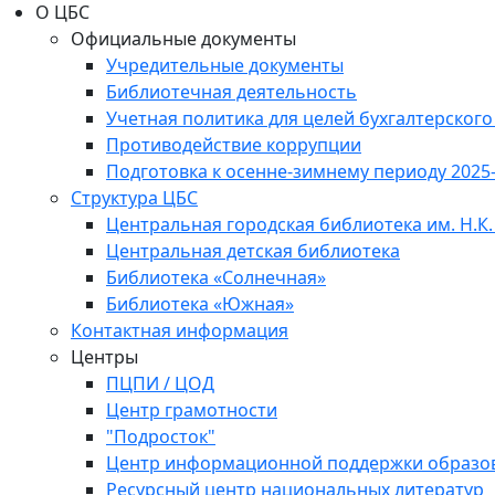
О ЦБС
Официальные документы
Учредительные документы
Библиотечная деятельность
Учетная политика для целей бухгалтерского
Противодействие коррупции
Подготовка к осенне-зимнему периоду 2025
Структура ЦБС
Центральная городская библиотека им. Н.К.
Центральная детская библиотека
Библиотека «Солнечная»
Библиотека «Южная»
Контактная информация
Центры
ПЦПИ / ЦОД
Центр грамотности
"Подросток"
Центр информационной поддержки образо
Ресурсный центр национальных литератур