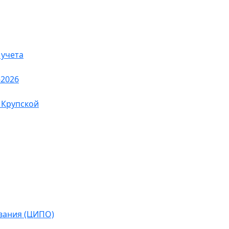
 учета
-2026
 Крупской
вания (ЦИПО)