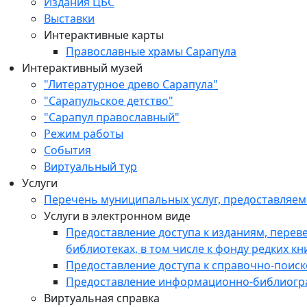
Издания ЦБС
Выставки
Интерактивные карты
Православные храмы Сарапула
Интерактивный музей
"Литературное древо Сарапула"
"Сарапульское детство"
"Сарапул православный"
Режим работы
События
Виртуальный тур
Услуги
Перечень муниципальных услуг, предоставляе
Услуги в электронном виде
Предоставление доступа к изданиям, пере
библиотеках, в том числе к фонду редких кн
Предоставление доступа к справочно-поис
Предоставление информационно-библиогр
Виртуальная справка