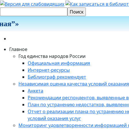
ая”»
Главное
Год единства народов России
Официальная информация
Интернет-ресурсы
Библиограф рекомендует
Независимая оценка качества условий оказания
Анкета
Рекомендации респондентов, выявленные в
План по устранению недостатков, выявленн
Отчет о реализации плана по устранению н
условий оказания услуг
Мониторинг удовлетворенности информацией о