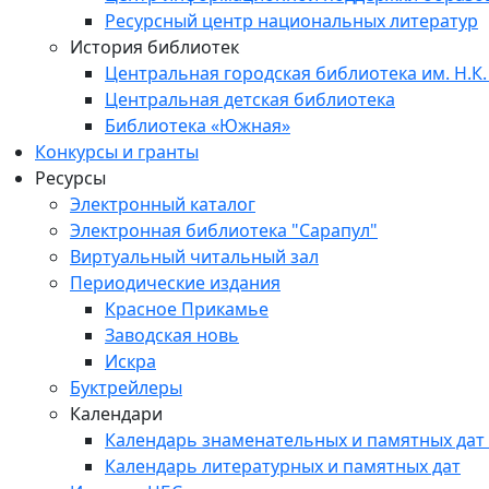
Ресурсный центр национальных литератур
История библиотек
Центральная городская библиотека им. Н.К.
Центральная детская библиотека
Библиотека «Южная»
Конкурсы и гранты
Ресурсы
Электронный каталог
Электронная библиотека "Сарапул"
Виртуальный читальный зал
Периодические издания
Красное Прикамье
Заводская новь
Искра
Буктрейлеры
Календари
Календарь знаменательных и памятных дат
Календарь литературных и памятных дат